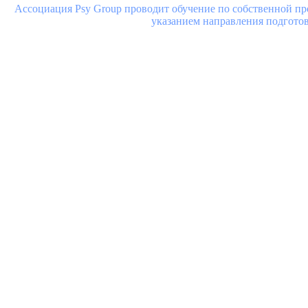
Ассоциация Psy Group проводит обучение по собственной про
указанием направления подготов