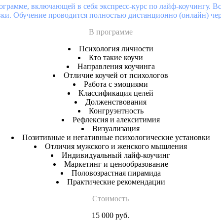
грамме, включающей в себя экспресс-курс по лайф-коучингу. Все
ки. Обучение проводится полностью дистанционно (онлайн) чер
В программе
Психология личности
Кто такие коучи
Направления коучинга
Отличие коучей от психологов
Работа с эмоциями
Классификация целей
Долженствования
Конгруэнтность
Рефлексия и алекситимия
Визуализация
Позитивные и негативные психологические установки
Отличия мужского и женского мышления
Индивидуальный лайф-коучинг
Маркетинг и ценообразование
Половозрастная пирамида
Практические рекомендации
Стоимость
15 000 руб.