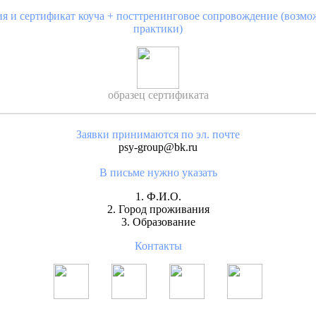
ия и сертификат коуча + посттренинговое сопровождение (возмо
практики)
образец сертификата
Заявки принимаются по эл. почте
psy-group@bk.ru
В письме нужно указать
1. Ф.И.О.
2. Город проживания
3. Образование
Контакты