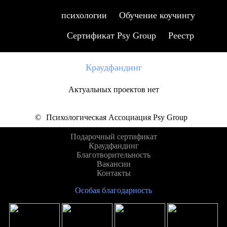
психологии
Обучение коучингу
Сертификат Psy Group
Реестр
Краудфандинг
Актуальных проектов нет
©
Психологическая Ассоциация Psy Group
Подарочный сертификат
Краудфандинг
Благотворительность
Вакансии
Контакты
Особая благодарность